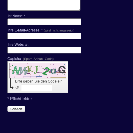
Ihr Name: *
Ihre E-Mail-Adresse: *
(wird nicht angezeigt)
Ihre Website:
Captcha:
(Spam-Schutz-Code)
Bitte geben Sie den Code ein
↺
* Pflichtfelder
Senden